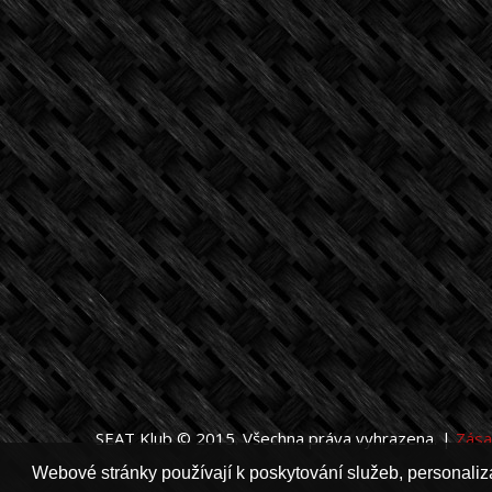
SEAT Klub © 2015. Všechna práva vyhrazena. |
Zása
Webové stránky používají k poskytování služeb, personaliza