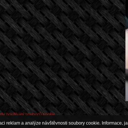
dy používání souborů cookie
ci reklam a analýze návštěvnosti soubory cookie. Informace, jak