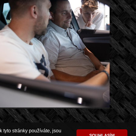
 tyto stránky používáte, jsou
SOUHLASÍM